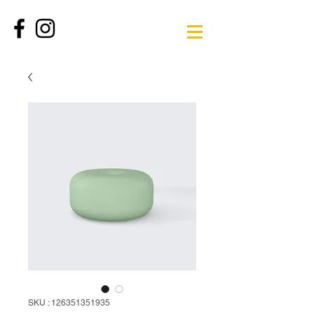
SKU : 126351351935